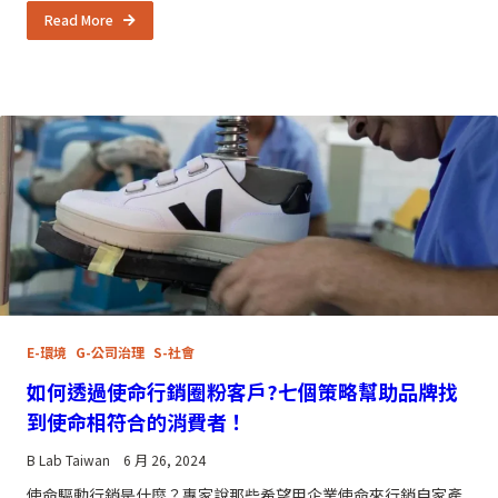
Read More
E-環境
G-公司治理
S-社會
如何透過使命行銷圈粉客戶?七個策略幫助品牌找
到使命相符合的消費者！
B Lab Taiwan
6 月 26, 2024
使命驅動行銷是什麼？專家說那些希望用企業使命來行銷自家產