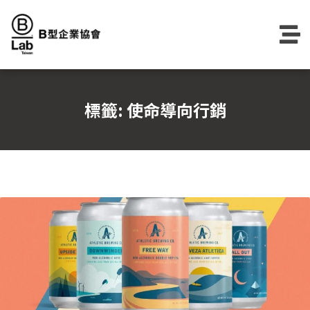
Skip
to
content
標籤:
使命導向行銷