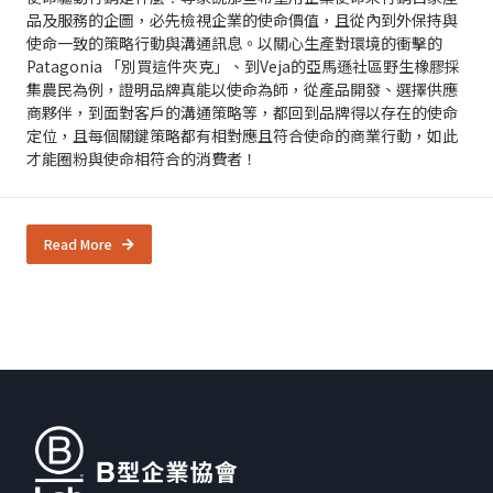
品及服務的企圖，必先檢視企業的使命價值，且從內到外保持與
使命一致的策略行動與溝通訊息。以關心生產對環境的衝擊的
Patagonia 「別買這件夾克」、到Veja的亞馬遜社區野生橡膠採
集農民為例，證明品牌真能以使命為師，從產品開發、選擇供應
商夥伴，到面對客戶的溝通策略等，都回到品牌得以存在的使命
定位，且每個關鍵策略都有相對應且符合使命的商業行動，如此
才能圈粉與使命相符合的消費者！
Read More