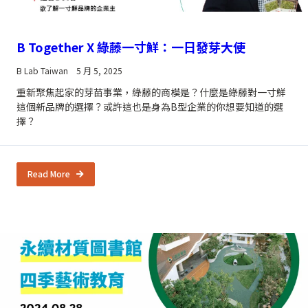
B Together X 綠藤一寸鮮：一日發芽大使
B Lab Taiwan
5 月 5, 2025
重新聚焦起家的芽苗事業，綠藤的商模是？什麼是綠藤對一寸鮮
這個新品牌的選擇？或許這也是身為B型企業的你想要知道的選
擇？
Read More