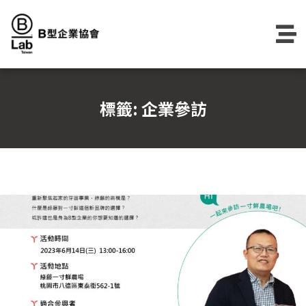
Skip
to
content
標籤:
企業參訪