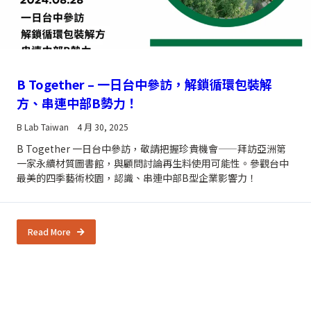
B Together – 一日台中參訪，解鎖循環包裝解
方、串連中部B勢力！
B Lab Taiwan
4 月 30, 2025
B Together 一日台中參訪，敬請把握珍貴機會——拜訪亞洲第
一家永續材質圖書館，與顧問討論再生料使用可能性。參觀台中
最美的四季藝術校園，認識、串連中部B型企業影響力！
Read More