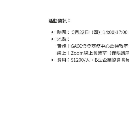
活動資訊：
時間： 5月22日（四）14:00-17:00
地點：
實體｜GACC傑登商務中心萬通教室
線上｜Zoom線上會議室（僅限講座
費用：$1200/人。B型企業協會