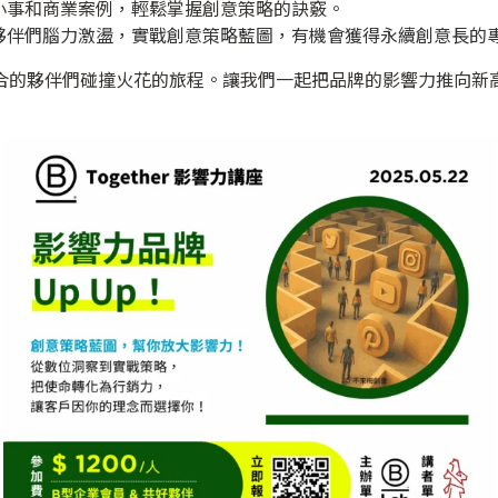
小事和商業案例，輕鬆掌握創意策略的訣竅。
夥伴們腦力激盪，實戰創意策略藍圖，有機會獲得永續創意長的
合的夥伴們碰撞火花的旅程。讓我們一起把品牌的影響力推向新