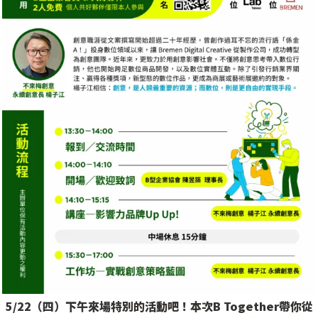
5/22（四）下午來場特別的活動吧！本次B Together帶你從