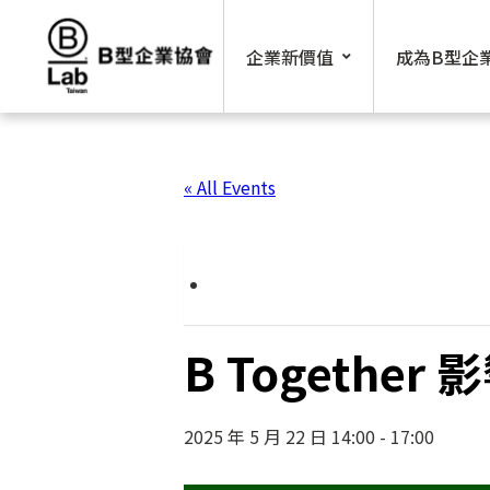
Skip
to
企業新價值
成為B型企
content
« All Events
B Togethe
2025 年 5 月 22 日 14:00
-
17:00