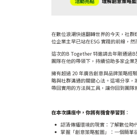
在數位浪潮快速翻轉世界的今天，社群
位企業主早已站在ESG 實踐的前線，
這次的B Together 特邀請去年
團隊在他的帶領下，持續協助多家企業
擁有超過 20 年廣告創意與品牌策略
略與社群溝通的關鍵心法。這場分享，
帶回實用的方法與工具，讓你回到團隊
在本次講座中，你將有機會學習到
：
認清傳播環境的現實：了解數位時
掌握「創意策略藍圖」：一個簡單