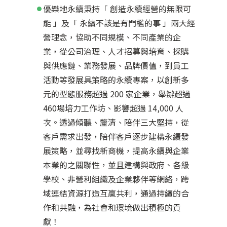
優樂地永續秉持「 創造永續經營的無限可
能 」及「 永續不該是有門檻的事 」兩大經
營理念，協助不同規模、不同產業的企
業，從公司治理、人才招募與培育、採購
與供應鏈、業務發展、品牌價值，到員工
活動等發展具策略的永續專案，以創新多
元的型態服務超過 200 家企業，舉辦超過
460場培力工作坊、影響超過 14,000 人
次。透過傾聽、釐清、陪伴三大堅持，從
客戶需求出發，陪伴客戶逐步建構永續發
展策略，並尋找新商機，提高永續與企業
本業的之關聯性，並且建構與政府、各級
學校、非營利組織及企業夥伴等網絡，跨
域連結資源打造互贏共利，通過持續的合
作和共融，為社會和環境做出積極的貢
獻！