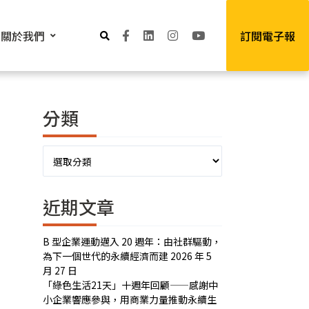
關於我們
訂閱電子報
分類
分
類
近期文章
B 型企業運動邁入 20 週年：由社群驅動，
為下一個世代的永續經濟而建
2026 年 5
月 27 日
「綠色生活21天」十週年回顧——感謝中
小企業響應參與，用商業力量推動永續生