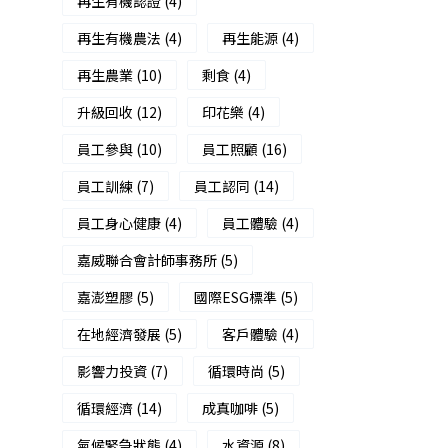
再生有機認證
(4)
再生有機農法
(4)
再生能源
(4)
再生農業
(10)
剩食
(4)
升級回收
(12)
印花樂
(4)
員工參與
(10)
員工照顧
(16)
員工訓練
(7)
員工認同
(14)
員工身心健康
(4)
員工體驗
(4)
嘉威聯合會計師事務所
(5)
嘉澎塑膠
(5)
國際ESG標準
(5)
在地經濟發展
(5)
客戶體驗
(4)
影響力投資
(7)
循環時尚
(5)
循環經濟
(14)
成真咖啡
(5)
氣候緊急狀態
(4)
水資源
(8)