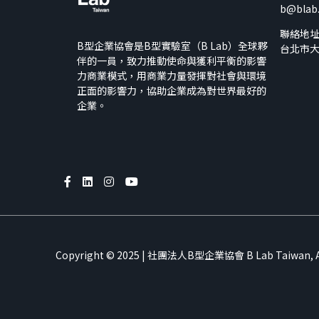
b@blab
聯絡地
B型企業協會是B型實驗室（B Lab）全球夥
台北市大
伴的一員，致力推動使命與獲利平衡的影響
力商業模式，用商業力量發揮對社會與環境
正面的影響力，協助企業成為對世界最好的
企業。
Copyright © 2025 | 社團法人B型企業協會 B Lab Taiwan, All 
We use 