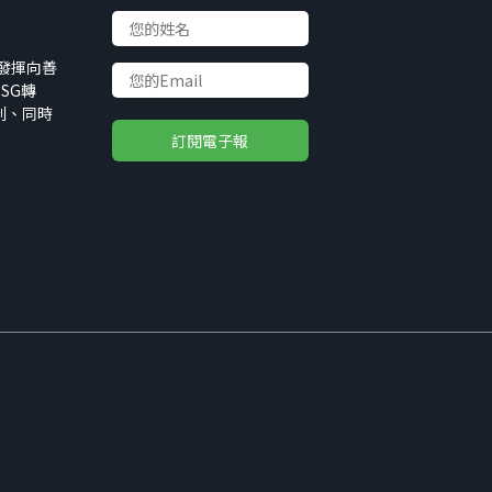
以發揮向善
SG轉
利、同時
Decline