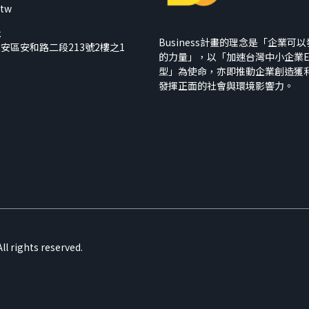
.tw
址
Business計畫的理念是「企業可
安區安和路二段213號2樓之1
的力量」，以「加速台灣中小企業E
型」為使命，亦即推動企業創造獲
發揮正面的社會與環境影響力。
rights reserved.
cookies to improve your experience on our website
Accept